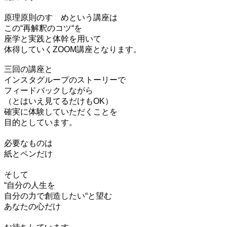
原理原則のすゝめという講座は
この“再解釈のコツ“を
座学と実践と体幹を用いて
体得していくZOOM講座となります。
三回の講座と
インスタグループのストーリーで
フィードバックしながら
（とはいえ見てるだけもOK）
確実に体験していただくことを
目的としています。
必要なものは
紙とペンだけ
そして
“自分の人生を
自分の力で創造したい“と望む
あなたの心だけ