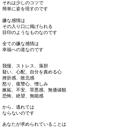
それは少しのコツで
簡単に姿を現すのです
嫌な感情は
その入り口に掲げられる
目印のようなものなのです
全ての嫌な感情は
幸福への道なのです
我慢、ストレス、落胆
疑い、心配、自分を責める心
挫折感、敗北感
怒り、復讐心、憎しみ
嫉妬、不安、罪悪感、無価値観
恐怖、絶望、無能感
から、逃れては
ならないのです
あなたが求められていることは