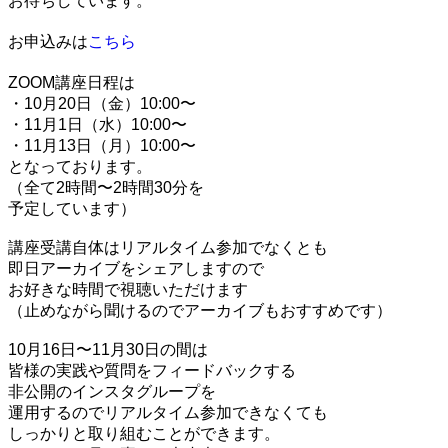
お待ちしています。
お申込みは
こちら
ZOOM講座日程は
・10月20日（金）10:00〜
・11月1日（水）10:00〜
・11月13日（月）10:00〜
となっております。
（全て2時間〜2時間30分を
予定しています）
講座受講自体はリアルタイム参加でなくとも
即日アーカイブをシェアしますので
お好きな時間で視聴いただけます
（止めながら聞けるのでアーカイブもおすすめです）
10月16日〜11月30日の間は
皆様の実践や質問をフィードバックする
非公開のインスタグループを
運用するのでリアルタイム参加できなくても
しっかりと取り組むことができます。