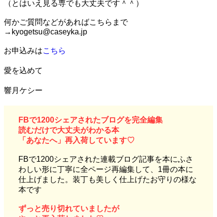
（とはいえ見る専でも大丈夫です＾＾）
何かご質問などがあればこちらまで
→kyogetsu@caseyka.jp
お申込みは
こちら
愛を込めて
響月ケシー
F
Bで1200シェアされたブログを完全編集
読むだけで大丈夫がわかる本
「あなたへ」再入荷しています♡
FBで1200シェアされた連載ブログ記事を本にふさ
わしい形に丁寧に全ページ再編集して、1冊の本に
仕上げました。装丁も美しく仕上げたお守りの様な
本です
ずっと売り切れていましたが