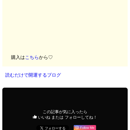
購入は
こちら
から♡
読むだけで開運するブログ
この記事が気に入ったら
いいね または フォローしてね！
Follow Me