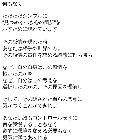
何もなく
ただただシンプルに
“見つめるべき心の箇所“を
示すために現れています
その感情が現れた時
あなたは相手や世界の方に
その感情の責任を求める誘惑に打ち勝ち
なぜ、自分自身はこの感情を
抱いたのかを
なぜ、自分はこの考えを
選択したのかの、その原因を理解し
そして、その隠された自らの悪意に
気がつくことができれば
あなたは誰もコントロールせずに
何を我慢することもなく
劇的に環境を変える必要もなく
勇気に満ちあふれる