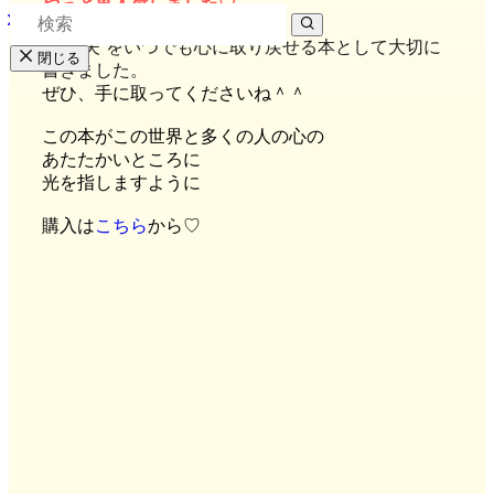
やっと再入荷しました♡
“大丈夫“をいつでも心に取り戻せる本として大切に
閉じる
書きました。
ぜひ、手に取ってくださいね＾＾
この本がこの世界と多くの人の心の
あたたかいところに
光を指しますように
購入は
こちら
から♡