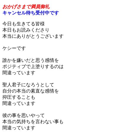
原理原則のすゝめ
おかげさまで満員御礼
キャンセル待ち受付中です
今日も生きてる皆様
本日もお読みくださり
本当にありがとうございます
ケシーです
誰かを嫌いだと思う感情を
ポジティブで上塗りするのは
間違っています
聖人君子になろうとして
自分の本当の素直な感情を
抑圧することも
間違っています
彼の事を思いやって
本当の気持ちを言わない事も
間違っています