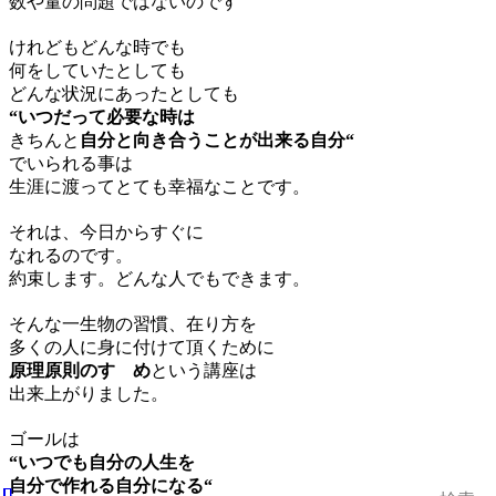
数や量の問題ではないのです
けれどもどんな時でも
何をしていたとしても
どんな状況にあったとしても
“いつだって必要な時は
きちんと
自分と向き合うことが出来る自分“
でいられる事は
生涯に渡ってとても幸福なことです。
それは、今日からすぐに
なれるのです。
約束します。どんな人でもできます。
そんな一生物の習慣、在り方を
多くの人に身に付けて頂くために
原理原則のすゝめ
という講座は
出来上がりました。
ゴールは
“いつでも自分の人生を
自分で作れる自分になる“