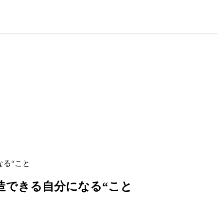
なる“こと
造できる自分になる“こと