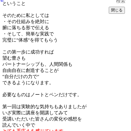
ということ
閉じる
そのために私としては
・その仕組みを絶対に
腑に落ちる形で伝える
・そして、簡単な実践で
完璧に“体感“を得てもらう
この第一歩に成功すれば
望む豊さも
パートナーシップも、人間関係も
自由自在に創造することが
“自分だけの力で“
できるようになります。
必要なものはノートとペンだけです。
第一回は実験的な気持ちもありましたが
いざ実際に講座を開講してみて
受講いただいた皆さんの変化や感想を
読んでいく中で