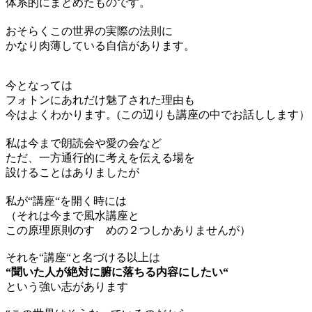
体系的にまとめたものです。
おそらくこの世界の実際の法則に
かなり肉薄している自信があります。
今となっては
フォトンにあれだけ魅了された理由も
今はよくわかります。(この辺りも講座の中でお話しします）
私は今まで朗読会や愛の会など
ただ、一方通行的に考えを伝える場を
設けることはありましたが
私が“講座“を開く時には
（それは今まで風水講座と
この原理原則のすゝめの２つしかありませんが）
それを“講座“と名づける以上は
“聞いた人が絶対に腑に落ちる内容にしたい“
という強い志があります