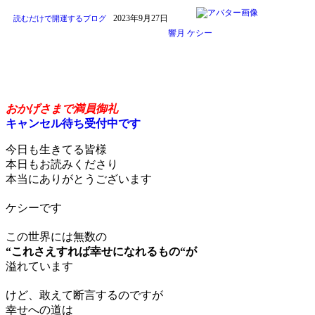
2023年9月27日
読むだけで開運するブログ
響月 ケシー
原理原則のすゝめ
おかげさまで満員御礼
キャンセル待ち受付中です
今日も生きてる皆様
本日もお読みくださり
本当にありがとうございます
ケシーです
この世界には無数の
“これさえすれば幸せになれるもの“が
溢れています
けど、敢えて断言するのですが
幸せへの道は