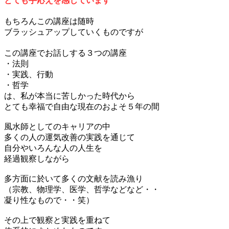
とても手応えを感じています
もちろんこの講座は随時
ブラッシュアップしていくものですが
この講座でお話しする３つの講座
・法則
・実践、行動
・哲学
は、私が本当に苦しかった時代から
とても幸福で自由な現在のおよそ５年の間
風水師としてのキャリアの中
多くの人の運気改善の実践を通じて
自分やいろんな人の人生を
経過観察しながら
多方面に於いて多くの文献を読み漁り
（宗教、物理学、医学、哲学などなど・・
凝り性なもので・・笑）
その上で観察と実践を重ねて