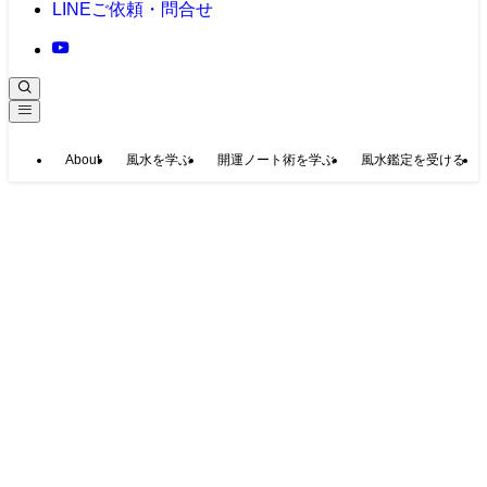
LINE
ご依頼・問合せ
About
風水を学ぶ
開運ノート術を学ぶ
風水鑑定を受ける