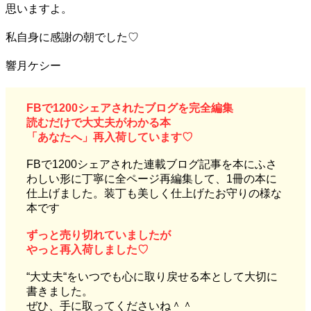
思いますよ。
私自身に感謝の朝でした♡
響月ケシー
F
Bで1200シェアされたブログを完全編集
読むだけで大丈夫がわかる本
「あなたへ」再入荷しています♡
FBで1200シェアされた連載ブログ記事を本にふさ
わしい形に丁寧に全ページ再編集して、1冊の本に
仕上げました。装丁も美しく仕上げたお守りの様な
本です
ずっと売り切れていましたが
やっと再入荷しました♡
“大丈夫“をいつでも心に取り戻せる本として大切に
書きました。
ぜひ、手に取ってくださいね＾＾