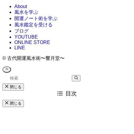
About
風水を学ぶ
開運ノート術を学ぶ
風水鑑定を受ける
ブログ
YOUTUBE
ONLINE STORE
LINE
©
古代開運風水術〜響月堂〜
閉じる
目次
閉じる