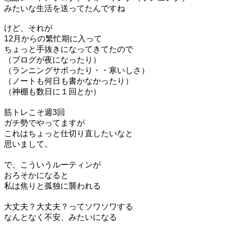
みたいな生活を送ってたんですね
けど、それが
12月からの繁忙期に入って
ちょっと手抜きになってきてたので
（ブログが夜になったり）
（ランニングサボったり・・寒いしさ）
（ノートも何日も書かなかったり）
（神棚も数日に１回とか）
筋トレこそ週3回
ガチ勢でやってますが
これはちょっと仕切り直したいなと
思いまして。
で、こういうルーティンが
おろそかになると
私は焦りと孤独に襲われる
大丈夫？大丈夫？ってソワソワする
なんとなく不安、みたいになる