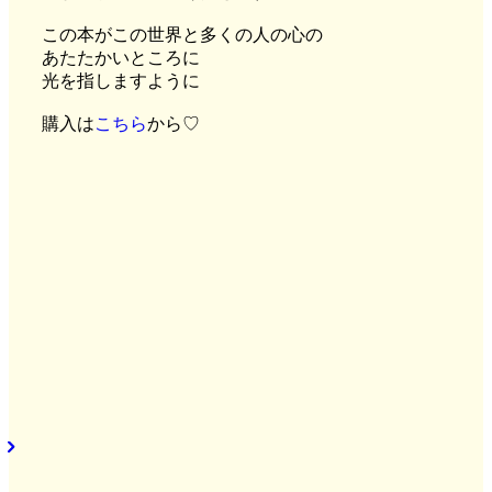
この本がこの世界と多くの人の心の
あたたかいところに
光を指しますように
購入は
こちら
から♡