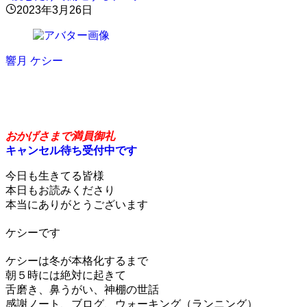
2023年3月26日
響月 ケシー
原理原則のすゝめ
おかげさまで満員御礼
キャンセル待ち受付中です
今日も生きてる皆様
本日もお読みくださり
本当にありがとうございます
ケシーです
ケシーは冬が本格化するまで
朝５時には絶対に起きて
舌磨き、鼻うがい、神棚の世話
感謝ノート、ブログ、ウォーキング（ランニング）