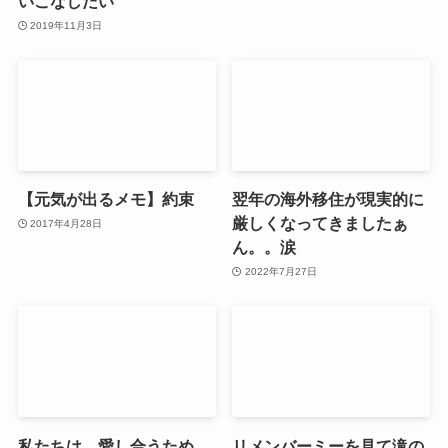
いこなしたい
2019年11月3日
【元気が出るメモ】約束
翌年の海外移住が現実的に
厳しくなってきましたぁ
2017年4月28日
ん。。涙
2022年7月27日
私たちは、愛し合うため
リメンバーミーを見て滝の