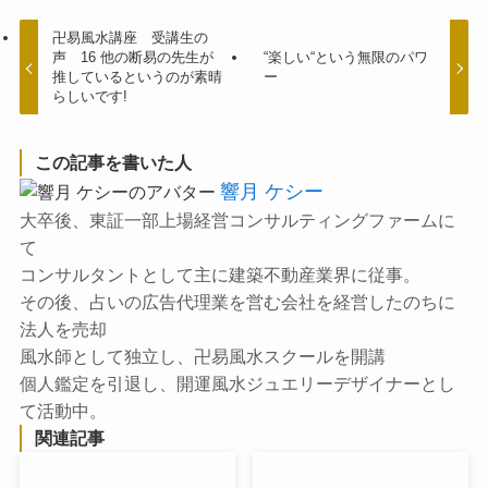
卍易風水講座 受講生の
声 16 他の断易の先生が
“楽しい“という無限のパワ
推しているというのが素晴
ー
らしいです!
この記事を書いた人
響月 ケシー
大卒後、東証一部上場経営コンサルティングファームに
て
コンサルタントとして主に建築不動産業界に従事。
その後、占いの広告代理業を営む会社を経営したのちに
法人を売却
風水師として独立し、卍易風水スクールを開講
個人鑑定を引退し、開運風水ジュエリーデザイナーとし
て活動中。
関連記事