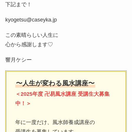
下記まで！
kyogetsu@caseyka.jp
この素晴らしい人生に
心から感謝します♡
響月ケシー
〜人生が変わる風水講座〜
＜2025年度 卍易風水講座 受講生大募集
中！＞
年に一度だけ、風水師養成講座の
受講生を募集しています。