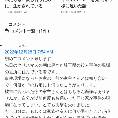
に、生かされている
様に泣いた話
2022年10月24日
2021年12月29日
コメント
コメント一覧
（1件）
ようこ
2022年12月28日 7:54 AM
初めてコメント致します。
先日のクリスマスの朝に起きた埼玉県の殺人事件の現場
の近所に住んでいる者です。
事件現場になったお家の、前の家主さんとは知り合い
で、何度かそのお宅にも伺ったことがあります。
被害に合われた今の家主さんとはもちろん面識はありま
せんが、自分が以前何度もお伺いした同じ家が事件の現
場になってしまい、とても衝撃を受けました。
もし自分に、もしくは家族や友人に何か困ったことが起
きているとか何か他人から嫌がらせを受けていた場合、