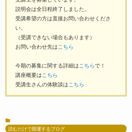
説明会は全日程終了しました。
受講希望の方は直接お問い合わせくださ
い。
（受講できない場合もあります）
お問い合わせ先は
こちら
今期の募集に関する詳細は
こちら
で！
講座概要は
こちら
受講生さんの体験談は
こちら
読むだけで開運するブログ