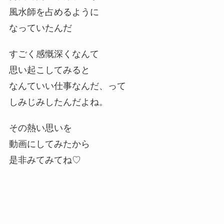
風水師を占めるように
なっていたんだ
すごく感慨深くなんて
思い起こしてみると
なんていい仕事なんだ、って
しみじみしたんだよね。
その熱い思いを
動画にしてみたから
是非みてみてね♡