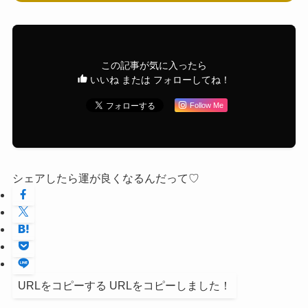
この記事が気に入ったら
いいね または フォローしてね！
Follow Me
シェアしたら運が良くなるんだって♡
URLをコピーする
URLをコピーしました！