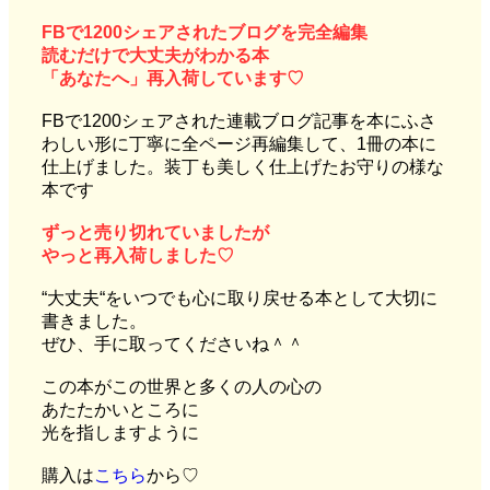
F
Bで1200シェアされたブログを完全編集
読むだけで大丈夫がわかる本
「あなたへ」再入荷しています♡
FBで1200シェアされた連載ブログ記事を本にふさ
わしい形に丁寧に全ページ再編集して、1冊の本に
仕上げました。装丁も美しく仕上げたお守りの様な
本です
ずっと売り切れていましたが
やっと再入荷しました♡
“大丈夫“をいつでも心に取り戻せる本として大切に
書きました。
ぜひ、手に取ってくださいね＾＾
この本がこの世界と多くの人の心の
あたたかいところに
光を指しますように
購入は
こちら
から♡