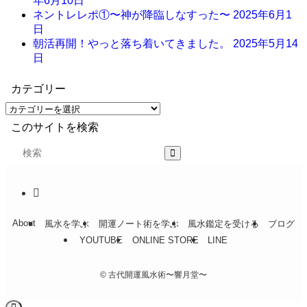
年6月10日
ネントレレポ①〜神が降臨しなすった〜
2025年6月1
日
朝活再開！やっと落ち着いてきました。
2025年5月14
日
カテゴリー
このサイトを検索
About
風水を学ぶ
開運ノート術を学ぶ
風水鑑定を受ける
ブログ
YOUTUBE
ONLINE STORE
LINE
©
古代開運風水術〜響月堂〜