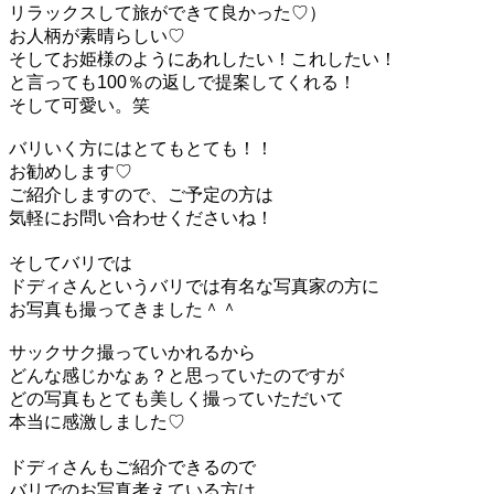
リラックスして旅ができて良かった♡）
お人柄が素晴らしい♡
そしてお姫様のようにあれしたい！これしたい！
と言っても100％の返しで提案してくれる！
そして可愛い。笑
バリいく方にはとてもとても！！
お勧めします♡
ご紹介しますので、ご予定の方は
気軽にお問い合わせくださいね！
そしてバリでは
ドディさんというバリでは有名な写真家の方に
お写真も撮ってきました＾＾
サックサク撮っていかれるから
どんな感じかなぁ？と思っていたのですが
どの写真もとても美しく撮っていただいて
本当に感激しました♡
ドディさんもご紹介できるので
バリでのお写真考えている方は