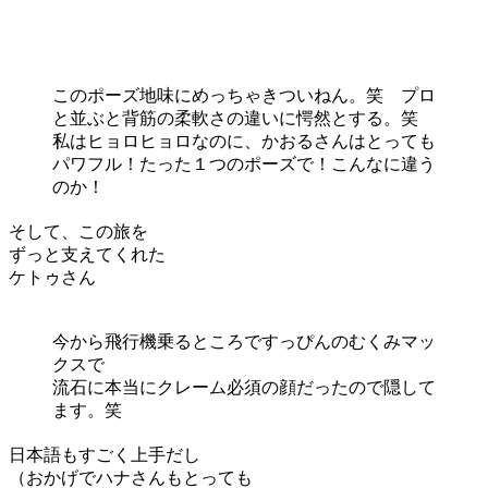
このポーズ地味にめっちゃきついねん。笑 プロ
と並ぶと背筋の柔軟さの違いに愕然とする。笑
私はヒョロヒョロなのに、かおるさんはとっても
パワフル！たった１つのポーズで！こんなに違う
のか！
そして、この旅を
ずっと支えてくれた
ケトゥさん
今から飛行機乗るところですっぴんのむくみマッ
クスで
流石に本当にクレーム必須の顔だったので隠して
ます。笑
日本語もすごく上手だし
（おかげでハナさんもとっても