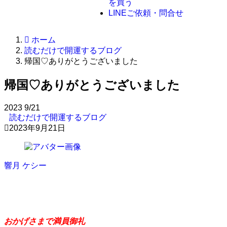
を買う
LINE
ご依頼・問合せ
ホーム
読むだけで開運するブログ
帰国♡ありがとうございました
帰国♡ありがとうございました
2023
9/21
読むだけで開運するブログ
2023年9月21日
響月 ケシー
原理原則のすゝめ
おかげさまで満員御礼