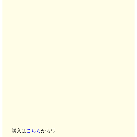
購入は
こちら
から♡