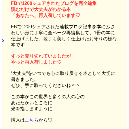
F
Bで1200シェアされたブログを完全編集
読むだけで大丈夫がわかる本
「あなたへ」再入荷しています♡
FBで1200シェアされた連載ブログ記事を本にふさ
わしい形に丁寧に全ページ再編集して、1冊の本に
仕上げました。装丁も美しく仕上げたお守りの様な
本です
ずっと売り切れていましたが
やっと再入荷しました♡
“大丈夫“をいつでも心に取り戻せる本として大切に
書きました。
ぜひ、手に取ってくださいね＾＾
この本がこの世界と多くの人の心の
あたたかいところに
光を指しますように
購入は
こちら
から♡