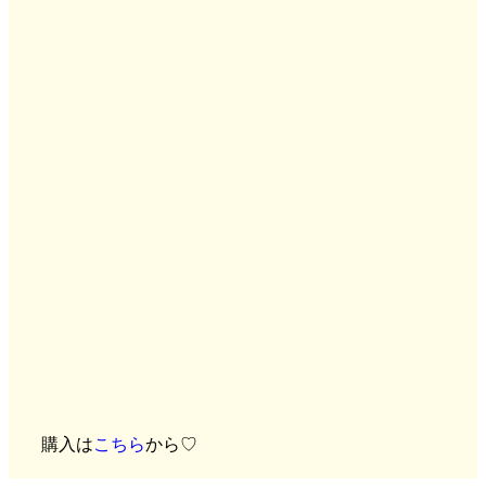
購入は
こちら
から♡