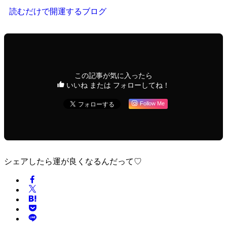
読むだけで開運するブログ
この記事が気に入ったら
いいね または フォローしてね！
Follow Me
シェアしたら運が良くなるんだって♡