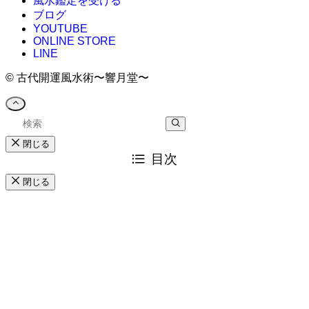
風水鑑定を受ける
ブログ
YOUTUBE
ONLINE STORE
LINE
©
古代開運風水術〜響月堂〜
閉じる
目次
閉じる