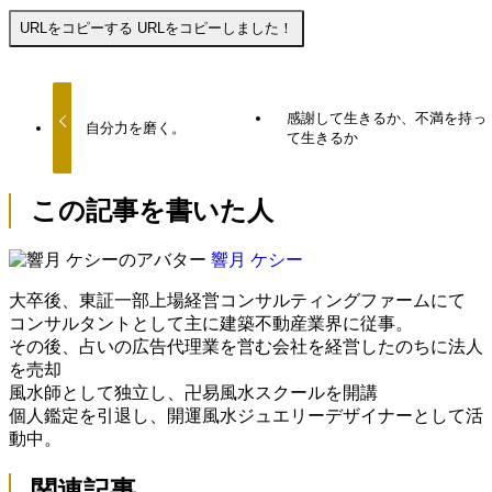
URLをコピーする
URLをコピーしました！
感謝して生きるか、不満を持っ
自分力を磨く。
て生きるか
この記事を書いた人
響月 ケシー
大卒後、東証一部上場経営コンサルティングファームにて
コンサルタントとして主に建築不動産業界に従事。
その後、占いの広告代理業を営む会社を経営したのちに法人
を売却
風水師として独立し、卍易風水スクールを開講
個人鑑定を引退し、開運風水ジュエリーデザイナーとして活
動中。
関連記事