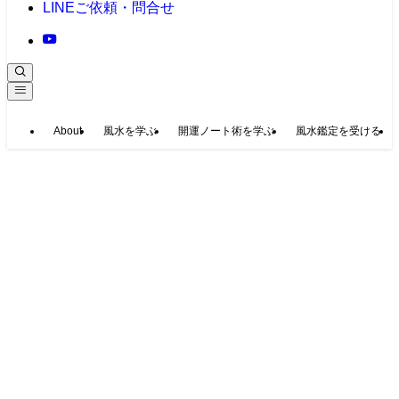
LINE
ご依頼・問合せ
About
風水を学ぶ
開運ノート術を学ぶ
風水鑑定を受ける