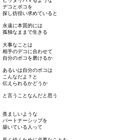
ピッタリハマるような
デコとボコを
探し彷徨い求めていると
永遠に本質的には
孤独なままで生きる
大事なことは
相手のデコに合わせて
自分のボコを磨けるか
あるいは自分のボコは
こんなだよ？と
伝えられるかどうか
と言うことなんだと思う
羨ましいような
パートナーシップを
築いている人って
長く続くために必要なことを