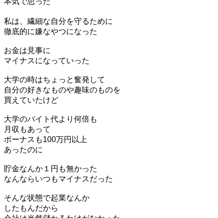
本気で思った
私は、繊細な自分を守るために
徹底的に嫌なやつになった
お金は見事に
マイナスになっていった
大学の時はちょっと奮発して
自分の好きなものや趣味のものを
買えていたけど
大学のバイト代より何倍も
月収もあって
ボーナスも100万円以上
あったのに
貯金なんか１円も無かった
なんならいつもマイナスだった
そんな状態で起業なんか
したもんだから