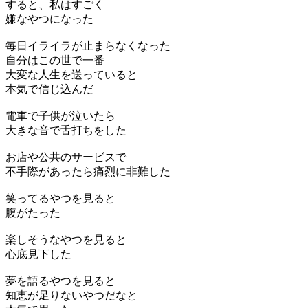
すると、私はすごく
嫌なやつになった
毎日イライラが止まらなくなった
自分はこの世で一番
大変な人生を送っていると
本気で信じ込んだ
電車で子供が泣いたら
大きな音で舌打ちをした
お店や公共のサービスで
不手際があったら痛烈に非難した
笑ってるやつを見ると
腹がたった
楽しそうなやつを見ると
心底見下した
夢を語るやつを見ると
知恵が足りないやつだなと