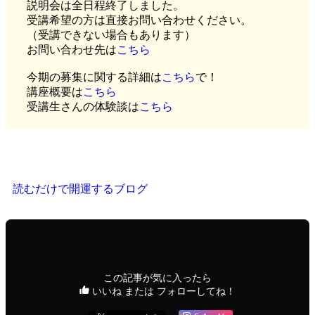
説明会は全日程終了しました。
受講希望の方は直接お問い合わせください。
（受講できない場合もあります）
お問い合わせ先は
こちら
今期の募集に関する詳細は
こちら
で！
講座概要は
こちら
受講生さんの体験談は
こちら
読むだけで開運するブログ
この記事が気に入ったら
いいね または フォローしてね！