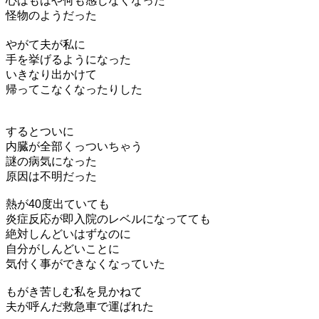
心はもはや何も感じなくなった
怪物のようだった
やがて夫が私に
手を挙げるようになった
いきなり出かけて
帰ってこなくなったりした
するとついに
内臓が全部くっついちゃう
謎の病気になった
原因は不明だった
熱が40度出ていても
炎症反応が即入院のレベルになってても
絶対しんどいはずなのに
自分がしんどいことに
気付く事ができなくなっていた
もがき苦しむ私を見かねて
夫が呼んだ救急車で運ばれた