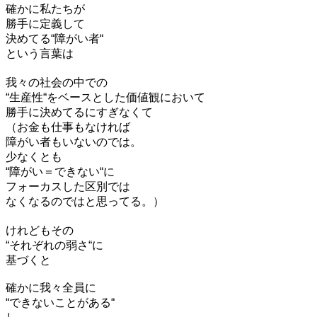
確かに私たちが
勝手に定義して
決めてる“障がい者“
という言葉は
我々の社会の中での
“生産性“をベースとした価値観において
勝手に決めてるにすぎなくて
（お金も仕事もなければ
障がい者もいないのでは。
少なくとも
“障がい＝できない“に
フォーカスした区別では
なくなるのではと思ってる。）
けれどもその
“それぞれの弱さ“に
基づくと
確かに我々全員に
“できないことがある“