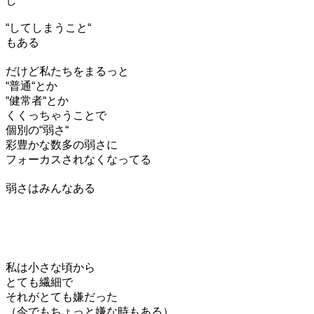
し
“してしまうこと“
もある
だけど私たちをまるっと
“普通“とか
“健常者“とか
くくっちゃうことで
個別の“弱さ“
彩豊かな数多の弱さに
フォーカスされなくなってる
弱さはみんなある
私は小さな頃から
とても繊細で
それがとても嫌だった
（今でもちょっと嫌な時もある）