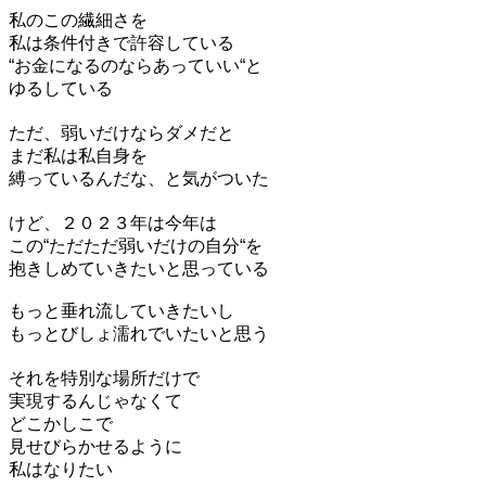
私のこの繊細さを
私は条件付きで許容している
“お金になるのならあっていい“と
ゆるしている
ただ、弱いだけならダメだと
まだ私は私自身を
縛っているんだな、と気がついた
けど、２０２３年は今年は
この“ただただ弱いだけの自分“を
抱きしめていきたいと思っている
もっと垂れ流していきたいし
もっとびしょ濡れでいたいと思う
それを特別な場所だけで
実現するんじゃなくて
どこかしこで
見せびらかせるように
私はなりたい