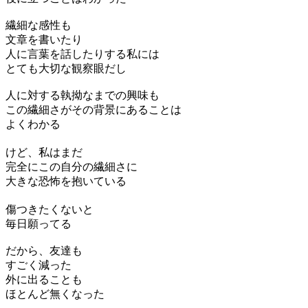
繊細な感性も
文章を書いたり
人に言葉を話したりする私には
とても大切な観察眼だし
人に対する執拗なまでの興味も
この繊細さがその背景にあることは
よくわかる
けど、私はまだ
完全にこの自分の繊細さに
大きな恐怖を抱いている
傷つきたくないと
毎日願ってる
だから、友達も
すごく減った
外に出ることも
ほとんど無くなった