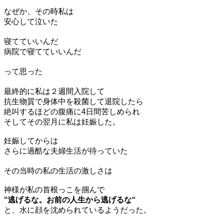
なぜか、その時私は
安心して泣いた
寝てていいんだ
病院で寝てていいんだ
って思った
最終的に私は２週間入院して
抗生物質で身体中を殺菌して退院したら
絶叫するほどの腹痛に4日間苦しめられ
そしてその翌月に私は妊娠した。
妊娠してからは
さらに過酷な夫婦生活が待っていた
その当時の私の生活の激しさは
神様が私の首根っこを掴んで
“逃げるな。お前の人生から逃げるな“
と、水に顔を沈められているようだった。