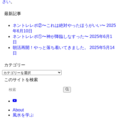
さい
。
最新記事
ネントレレポ②〜これは絶対やったほうがいい〜
2025
年6月10日
ネントレレポ①〜神が降臨しなすった〜
2025年6月1
日
朝活再開！やっと落ち着いてきました。
2025年5月14
日
カテゴリー
このサイトを検索
About
風水を学ぶ