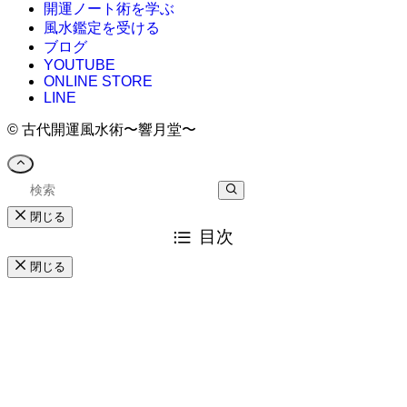
開運ノート術を学ぶ
風水鑑定を受ける
ブログ
YOUTUBE
ONLINE STORE
LINE
©
古代開運風水術〜響月堂〜
閉じる
目次
閉じる