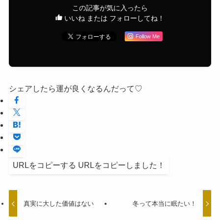
この記事が気に入ったら
いいね または フォローしてね！
Follow Me
シェアしたら運が良くなるんだって♡
URLをコピーする
URLをコピーしました！
真実に大した価値はない
冬って本当に眠たい！