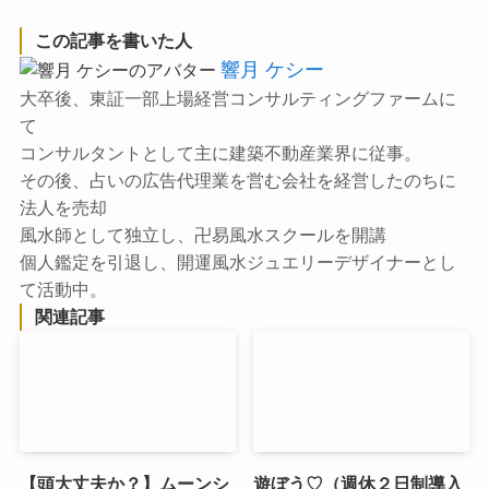
この記事を書いた人
響月 ケシー
大卒後、東証一部上場経営コンサルティングファームに
て
コンサルタントとして主に建築不動産業界に従事。
その後、占いの広告代理業を営む会社を経営したのちに
法人を売却
風水師として独立し、卍易風水スクールを開講
個人鑑定を引退し、開運風水ジュエリーデザイナーとし
て活動中。
関連記事
【頭大丈夫か？】ムーンシ
遊ぼう♡（週休２日制導入