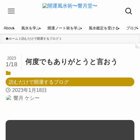
About
風水を学ぶ
開運ノート術を学ぶ
風水鑑定を受ける
ブログ
ホーム
読むだけで開運するブログ
2023
何度でもありがとうと言おう
1/18
読むだけで開運するブログ
2023年1月18日
響月 ケシー