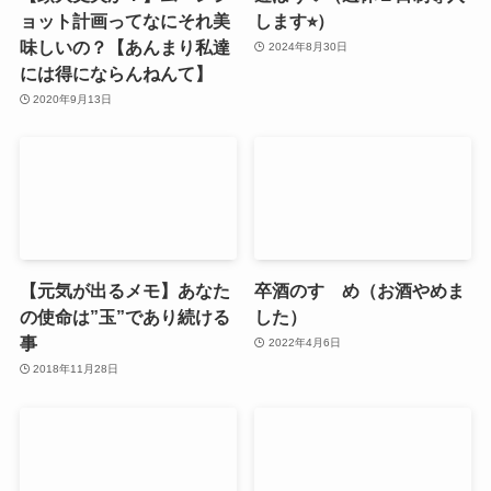
ョット計画ってなにそれ美
します⭐︎）
味しいの？【あんまり私達
2024年8月30日
には得にならんねんて】
2020年9月13日
【元気が出るメモ】あなた
卒酒のすゝめ（お酒やめま
の使命は”玉”であり続ける
した）
事
2022年4月6日
2018年11月28日