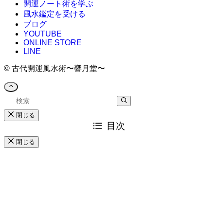
開運ノート術を学ぶ
風水鑑定を受ける
ブログ
YOUTUBE
ONLINE STORE
LINE
©
古代開運風水術〜響月堂〜
閉じる
目次
閉じる