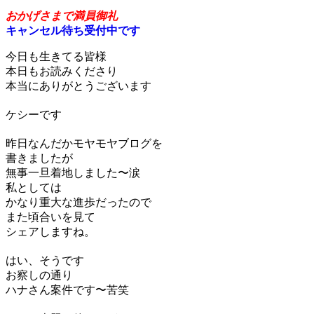
原理原則のすゝめ
おかげさまで満員御礼
キャンセル待ち受付中です
今日も生きてる皆様
本日もお読みくださり
本当にありがとうございます
ケシーです
昨日なんだかモヤモヤブログを
書きましたが
無事一旦着地しました〜涙
私としては
かなり重大な進歩だったので
また頃合いを見て
シェアしますね。
はい、そうです
お察しの通り
ハナさん案件です〜苦笑