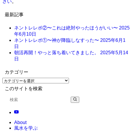
さい
。
最新記事
ネントレレポ②〜これは絶対やったほうがいい〜
2025
年6月10日
ネントレレポ①〜神が降臨しなすった〜
2025年6月1
日
朝活再開！やっと落ち着いてきました。
2025年5月14
日
カテゴリー
このサイトを検索
About
風水を学ぶ