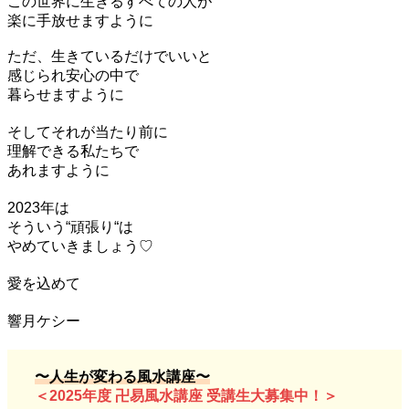
この世界に生きるすべての人が
楽に手放せますように
ただ、生きているだけでいいと
感じられ安心の中で
暮らせますように
そしてそれが当たり前に
理解できる私たちで
あれますように
2023年は
そういう“頑張り“は
やめていきましょう♡
愛を込めて
響月ケシー
〜人生が変わる風水講座〜
＜2025年度 卍易風水講座 受講生大募集中！＞