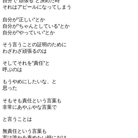
自分で“頑張る“と決めた時
それはアピールになってしまう
自分が“正しい“とか
自分が“ちゃんとしている“とか
自分が“やっていい“とか
そう言うことの証明のために
わざわざ頑張るのは
そしてそれを“責任“と
呼ぶのは
もうやめにしたいな、と
思った
そもそも責任という言葉も
非常にあやふやな言葉で
と言うことは
無責任という言葉も
実は誰かを責めたい時にだけ