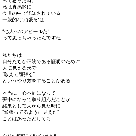
って思った時に
私は直感的に
今世の中で認知されている
一般的な“頑張る“は
“他人へのアピールだ“
って思っちゃったんですね
私たちは
自分たちが正統である証明のために
人に見える形で
“敢えて頑張る“
というやり方をすることがある
本当に一心不乱になって
夢中になって取り組んだことが
結果として人から見た時に
“頑張ってるように見えた“
ことはあったとしても