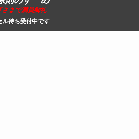
原則のすゝめ
げさまで満員御礼
セル待ち受付中です