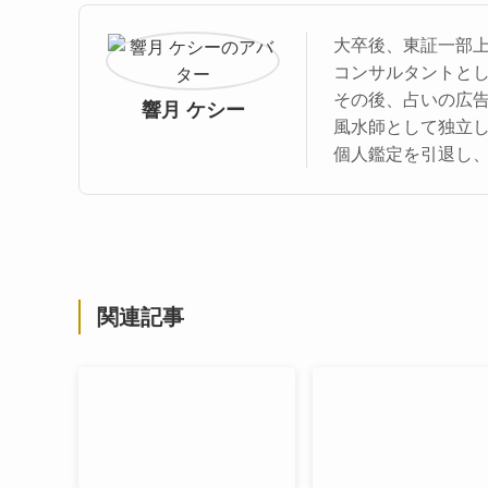
大卒後、東証一部
コンサルタントと
その後、占いの広
響月 ケシー
風水師として独立
個人鑑定を引退し
関連記事