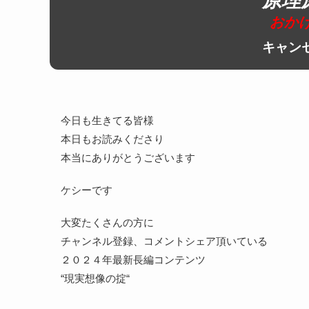
原理
おか
キャン
今日も生きてる皆様
本日もお読みくださり
本当にありがとうございます
ケシーです
大変たくさんの方に
チャンネル登録、コメントシェア頂いている
２０２４年最新長編コンテンツ
“現実想像の掟“