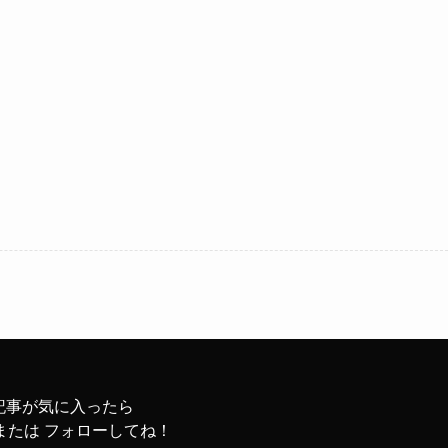
記事が気に入ったら
または フォローしてね！