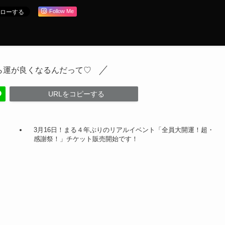
Follow Me
ら運が良くなるんだって♡
URLをコピーする
3月16日！まる４年ぶりのリアルイベント「全員大開運！超・
感謝祭！」チケット販売開始です！