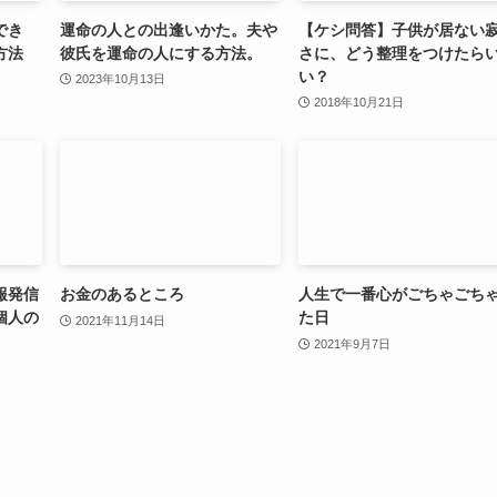
でき
運命の人との出逢いかた。夫や
【ケシ問答】子供が居ない
方法
彼氏を運命の人にする方法。
さに、どう整理をつけたら
い？
2023年10月13日
2018年10月21日
報発信
お金のあるところ
人生で一番心がごちゃごち
個人の
た日
2021年11月14日
2021年9月7日