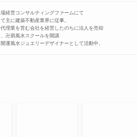
上場経営コンサルティングファームにて
して主に建築不動産業界に従事。
告代理業を営む会社を経営したのちに法人を売却
し、卍易風水スクールを開講
、開運風水ジュエリーデザイナーとして活動中。