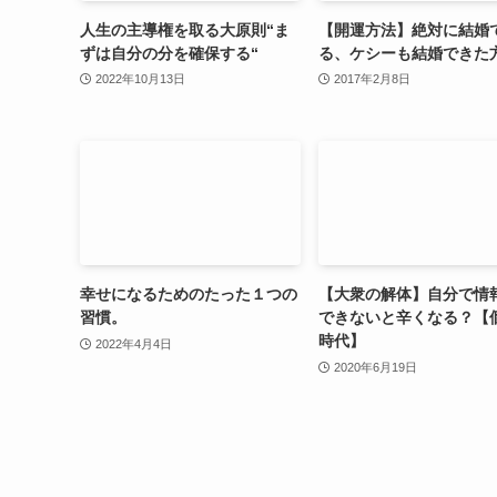
人生の主導権を取る大原則“ま
【開運方法】絶対に結婚
ずは自分の分を確保する“
る、ケシーも結婚できた
2022年10月13日
2017年2月8日
幸せになるためのたった１つの
【大衆の解体】自分で情
習慣。
できないと辛くなる？【
時代】
2022年4月4日
2020年6月19日