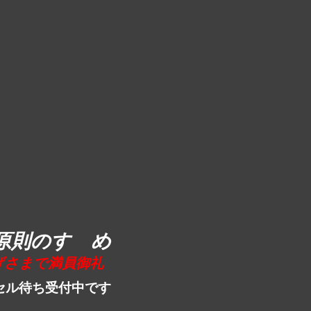
原則のすゝめ
げさまで満員御礼
セル待ち受付中です