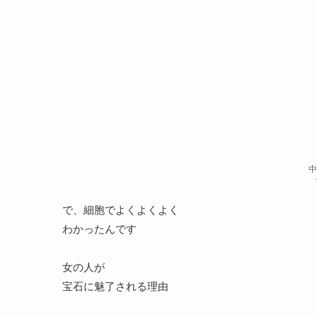
中
で、細胞でよくよくよく
わかったんです
女の人が
宝石に魅了される理由