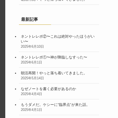
最新記事
ネントレレポ②〜これは絶対やったほうがい
い〜
2025年6月10日
ネントレレポ①〜神が降臨しなすった〜
2025年6月1日
朝活再開！やっと落ち着いてきました。
2025年5月14日
なぜノートを書く必要があるのか
2025年4月4日
もうダメだ。ケシーに“臨界点“が来た話。
2025年4月1日