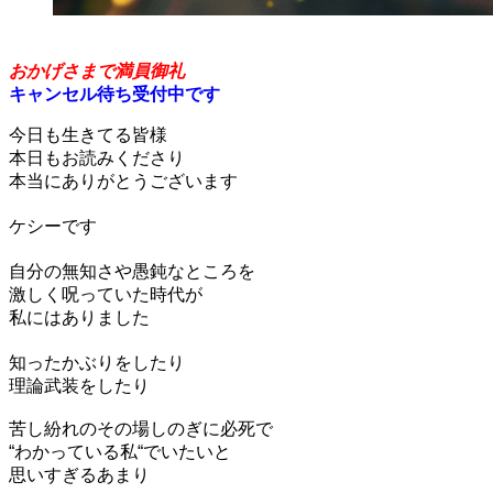
原理原則のすゝめ
おかげさまで満員御礼
キャンセル待ち受付中です
今日も生きてる皆様
本日もお読みくださり
本当にありがとうございます
ケシーです
自分の無知さや愚鈍なところを
激しく呪っていた時代が
私にはありました
知ったかぶりをしたり
理論武装をしたり
苦し紛れのその場しのぎに必死で
“わかっている私“でいたいと
思いすぎるあまり