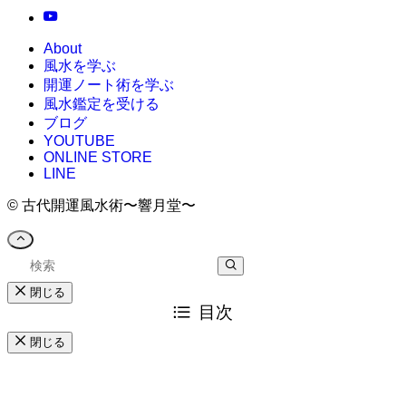
About
風水を学ぶ
開運ノート術を学ぶ
風水鑑定を受ける
ブログ
YOUTUBE
ONLINE STORE
LINE
©
古代開運風水術〜響月堂〜
閉じる
目次
閉じる