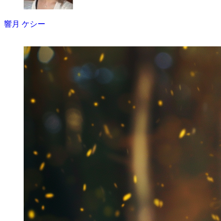
響月 ケシー