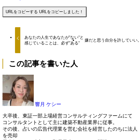
URLをコピーする
URLをコピーしました！
あなたの人生であなたが“ない“と
嫌だと思う自分を許していい
感じていることは、必ず“ある“
この記事を書いた人
響月 ケシー
大卒後、東証一部上場経営コンサルティングファームにて
コンサルタントとして主に建築不動産業界に従事。
その後、占いの広告代理業を営む会社を経営したのちに法人
を売却