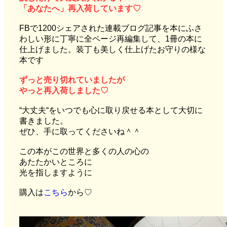
「あなたへ」再入荷しています♡
FBで1200シェアされた連載ブログ記事を本にふさ
わしい形に丁寧に全ページ再編集して、1冊の本に
仕上げました。装丁も美しく仕上げたお守りの様な
本です
ずっと売り切れていましたが
やっと再入荷しました♡
“大丈夫“をいつでも心に取り戻せる本として大切に
書きました。
ぜひ、手に取ってくださいね＾＾
この本がこの世界と多くの人の心の
あたたかいところに
光を指しますように
購入は
こちら
から♡