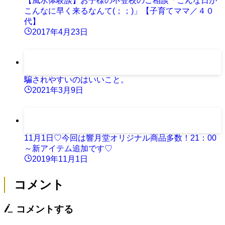
【風水体験談】お子様の不登校のご相談「こんな日が
こんなに早く来るなんて(；；)」【子育てママ／４０
代】
2017年4月23日
騙されやすいのはいいこと。
2021年3月9日
11月1日♡今回は響月堂オリジナル商品多数！21：00
～新アイテム追加です♡
2019年11月1日
コメント
コメントする