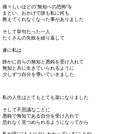
痛々しいほどの“無知への恐怖“を
まとい、おかげで誰も私に何も
教えてくれなくなった事がありました
そして挙句たった一人
たくさんの失敗を繰り返して
遂に私は
静かに自らの無知と愚鈍を受け入れて
無知と共に生きていられるように
少しずつ自分を導いていきました
私の人生はとてもとても楽になりました
そして不思議なことに
愚鈍で無知である自分を受け入れて
恐れなく見つめられるようになってから
私が逆に“人より少しわかっている“ことや