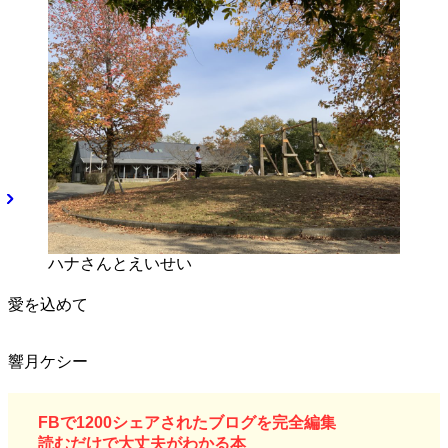
ハナさんとえいせい
愛を込めて
響月ケシー
F
Bで1200シェアされたブログを完全編集
読むだけで大丈夫がわかる本