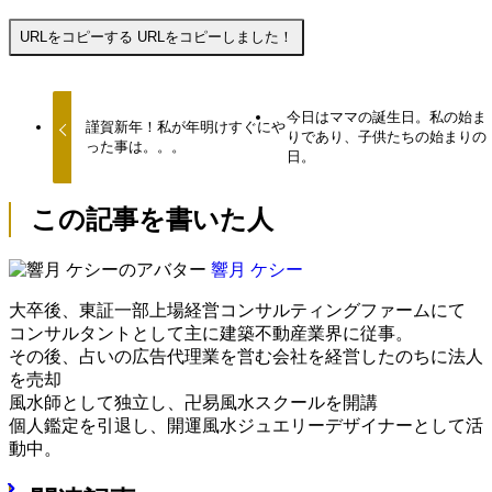
URLをコピーする
URLをコピーしました！
今日はママの誕生日。私の始ま
謹賀新年！私が年明けすぐにや
りであり、子供たちの始まりの
った事は。。。
日。
この記事を書いた人
響月 ケシー
大卒後、東証一部上場経営コンサルティングファームにて
コンサルタントとして主に建築不動産業界に従事。
その後、占いの広告代理業を営む会社を経営したのちに法人
を売却
風水師として独立し、卍易風水スクールを開講
個人鑑定を引退し、開運風水ジュエリーデザイナーとして活
動中。