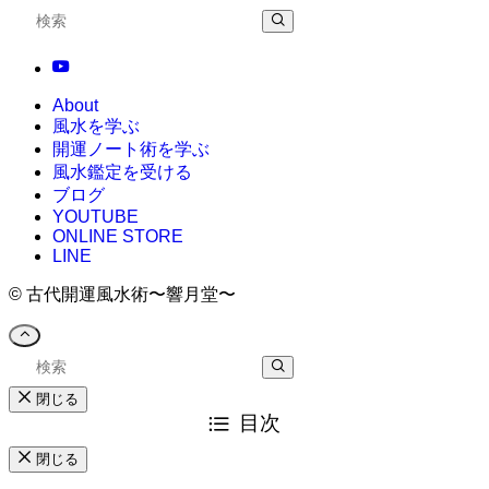
About
風水を学ぶ
開運ノート術を学ぶ
風水鑑定を受ける
ブログ
YOUTUBE
ONLINE STORE
LINE
©
古代開運風水術〜響月堂〜
閉じる
目次
閉じる