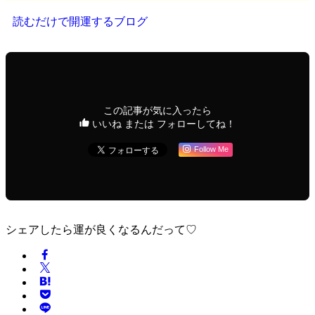
読むだけで開運するブログ
この記事が気に入ったら
いいね または フォローしてね！
Follow Me
シェアしたら運が良くなるんだって♡