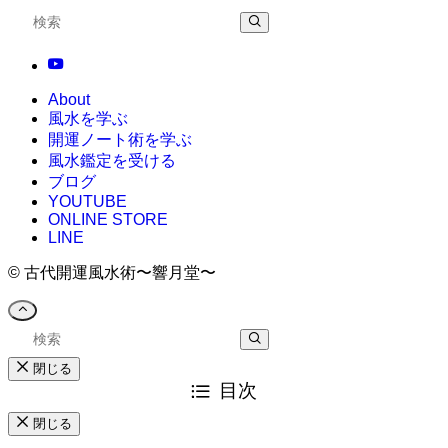
About
風水を学ぶ
開運ノート術を学ぶ
風水鑑定を受ける
ブログ
YOUTUBE
ONLINE STORE
LINE
©
古代開運風水術〜響月堂〜
閉じる
目次
閉じる