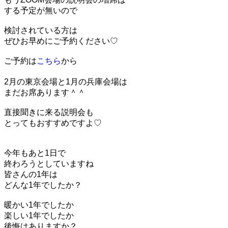
する予定が無いので
検討されている方は
ぜひお早めにご予約ください♡
ご予約は
こちら
から
2月の東京会場と1月の兵庫会場は
まだお席あります＾＾
直接聞きに来る説明会も
とってもおすすめですよ♡
今年もあと1日で
終わろうとしていますね
皆さんの1年は
どんな1年でしたか？
暖かい1年でしたか
楽しい1年でしたか
後悔はありますか？