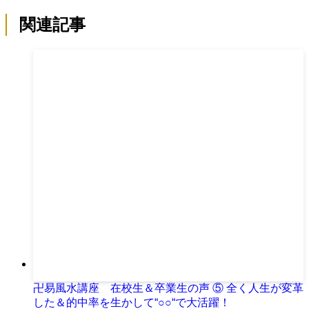
関連記事
卍易風水講座 在校生＆卒業生の声 ⑤ 全く人生が変革
した＆的中率を生かして“○○“で大活躍！