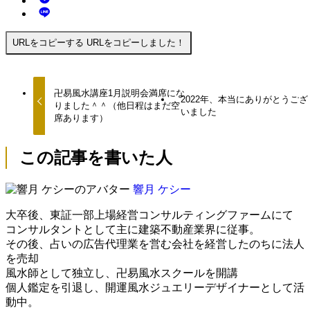
URLをコピーする
URLをコピーしました！
卍易風水講座1月説明会満席にな
2022年、本当にありがとうござ
りました＾＾（他日程はまだ空
いました
席あります）
この記事を書いた人
響月 ケシー
大卒後、東証一部上場経営コンサルティングファームにて
コンサルタントとして主に建築不動産業界に従事。
その後、占いの広告代理業を営む会社を経営したのちに法人
を売却
風水師として独立し、卍易風水スクールを開講
個人鑑定を引退し、開運風水ジュエリーデザイナーとして活
動中。