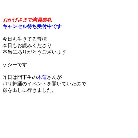
原理原則のすゝめ
おかげさまで満員御礼
キャンセル待ち受付中です
今日も生きてる皆様
本日もお読みくださり
本当にありがとうございます
ケシーです
昨日は門下生の
木蓮
さんが
バリ舞踊のイベントを開いていたので
顔を出しに行きました。