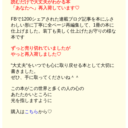
読むだけで大丈夫がわかる本
「あなたへ」再入荷しています♡
FBで1200シェアされた連載ブログ記事を本にふさ
わしい形に丁寧に全ページ再編集して、1冊の本に
仕上げました。装丁も美しく仕上げたお守りの様な
本です
ずっと売り切れていましたが
やっと再入荷しました♡
“大丈夫“をいつでも心に取り戻せる本として大切に
書きました。
ぜひ、手に取ってくださいね＾＾
この本がこの世界と多くの人の心の
あたたかいところに
光を指しますように
購入は
こちら
から♡