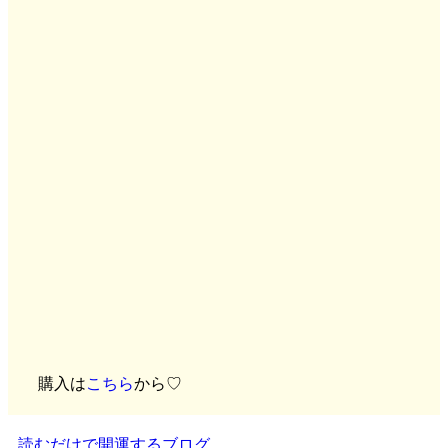
購入は
こちら
から♡
読むだけで開運するブログ