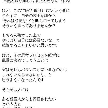
“自然と取り組む“はずだと思うんですね
けど、この“自然と取り組む“という事に
至らずに、自分の苦手意識から
“それは必要ない“と断ち切ってしまう
そういう事ってありませんか？
もちろん熟考した上で
やっぱり自分には必要ないな、と
結論することもいいと思います。
けど、その思考プロセスを経ずに
乱暴に決めてしまうことは
実はそれもバランスが悪い事なのかも
しれないんじゃないかな、と
思うようになったんです
そもそも人には
ある程度人からも評価されたい
という人と