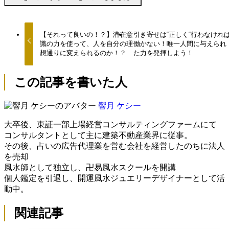
【それって良いの！？】潜在意
引き寄せは“正しく“行わなけれ
識の力を使って、人を自分の理
働かない！唯一人間に与えられ
想通りに変えられるのか！？
た力を発揮しよう！
この記事を書いた人
響月 ケシー
大卒後、東証一部上場経営コンサルティングファームにて
コンサルタントとして主に建築不動産業界に従事。
その後、占いの広告代理業を営む会社を経営したのちに法人
を売却
風水師として独立し、卍易風水スクールを開講
個人鑑定を引退し、開運風水ジュエリーデザイナーとして活
動中。
関連記事