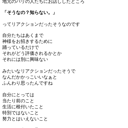
地元のバリの人たちにお話ししたところ
「そうなの？知らない。」
ってリアクションだったそうなのです
自分たちはあくまで
神様をお招きするために
踊っているだけで
それがどう評価されるかとか
それには別に興味ない
みたいなリアクションだったそうで
なんだかかっこいいなぁと
ふんわり思ったんですね
自分にとっては
当たり前のこと
生活に根付いたこと
特別ではないこと
努力とはいえないこと