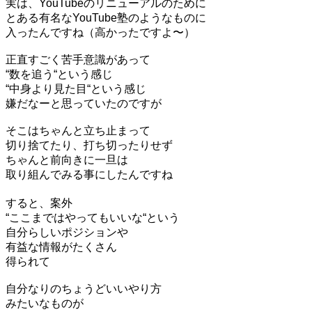
実は、YouTubeのリニューアルのために
とある有名なYouTube塾のようなものに
入ったんですね（高かったですよ〜）
正直すごく苦手意識があって
“数を追う“という感じ
“中身より見た目“という感じ
嫌だなーと思っていたのですが
そこはちゃんと立ち止まって
切り捨てたり、打ち切ったりせず
ちゃんと前向きに一旦は
取り組んでみる事にしたんですね
すると、案外
“ここまではやってもいいな“という
自分らしいポジションや
有益な情報がたくさん
得られて
自分なりのちょうどいいやり方
みたいなものが