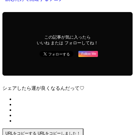
この記事が気に入ったら
いいね または フォローしてね！
Follow Me
シェアしたら運が良くなるんだって♡
URLをコピーする
URLをコピーしました！