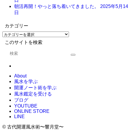
日
朝活再開！やっと落ち着いてきました。
2025年5月14
日
カテゴリー
このサイトを検索
About
風水を学ぶ
開運ノート術を学ぶ
風水鑑定を受ける
ブログ
YOUTUBE
ONLINE STORE
LINE
©
古代開運風水術〜響月堂〜